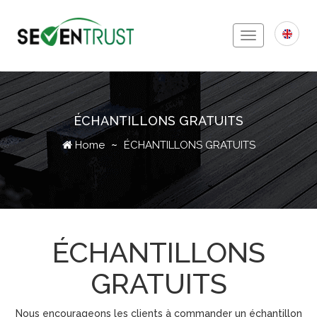
Toggle
navigation
ÉCHANTILLONS GRATUITS
Icon
Home
ÉCHANTILLONS GRATUITS
ÉCHANTILLONS
GRATUITS
Nous encourageons les clients à commander un échantillon