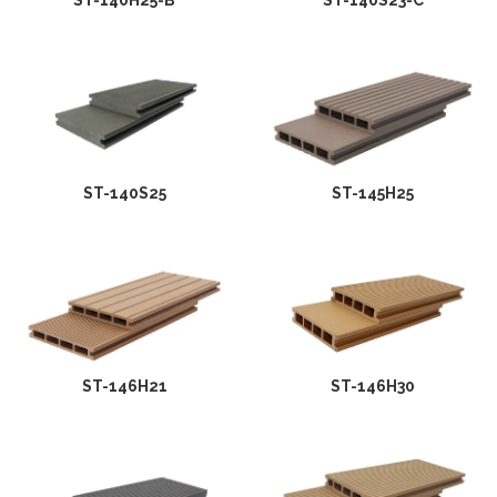
ST-140S25
ST-145H25
ST-146H21
ST-146H30