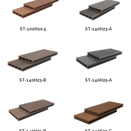
ST-100H20.5
ST-140H23-A
ST-140H23-B
ST-140H25-A
ST-140H25-B
ST-140S23-C