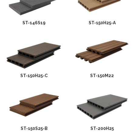
ST-146S19
ST-150H25-A
ST-150H25-C
ST-150M22
ST-150S25-B
ST-200H25