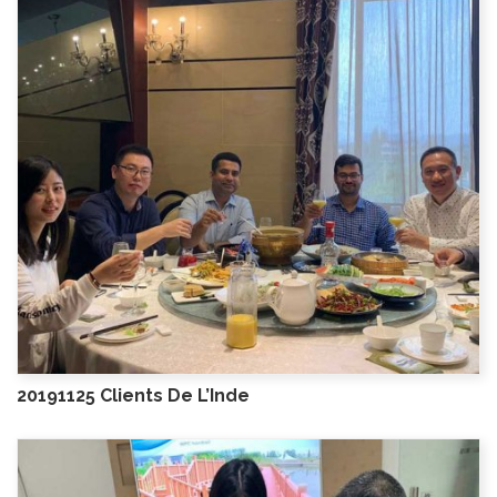
20191125 Clients De L’Inde