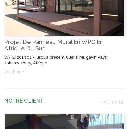
Projet De Panneau Mural En WPC En
Afrique Du Sud
DATE: 2013.02 - jusqu’à présent Client: Mr. gavin Pays:
Johannesbury, Afrique ...
Voir Plus +
NOTRE CLIENT
+ VOIR PLUS