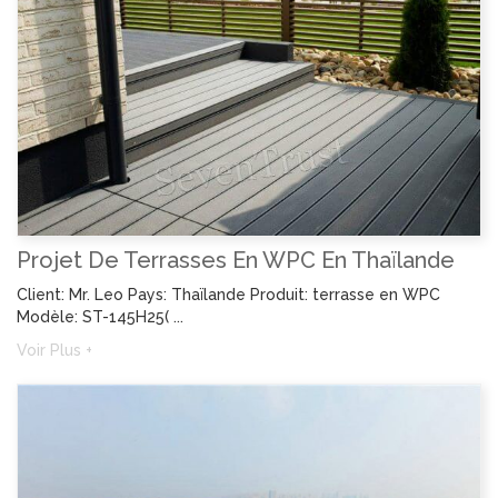
Projet De Terrasses En WPC En Thaïlande
Client: Mr. Leo Pays: Thaïlande Produit: terrasse en WPC
Modèle: ST-145H25( ...
Voir Plus +