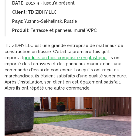
DATE:
2013.9 - jusqu'à présent
Client:
TD ZIDHY LLC
Pays:
Yuzhno-Sakhalinsk, Russie
Produit:
Terrasse et panneau mural WPC
TD ZIDHY LLC est une grande entreprise de matériaux de
construction en Russie. C'était la première fois qu'il
importait
produits en bois composite en plastique
. Ils ont
importé des terrasses et des panneaux muraux dans une
commande d'essai de conteneur. Lorsqu'ils ont reçu les
marchandises, ils étaient satisfaits d'une qualité supérieure.
Après l'installation, son client en est également satisfait.
Alors ils ont répété une autre commande.