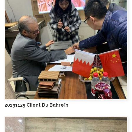
20191125 Client Du Bahreïn